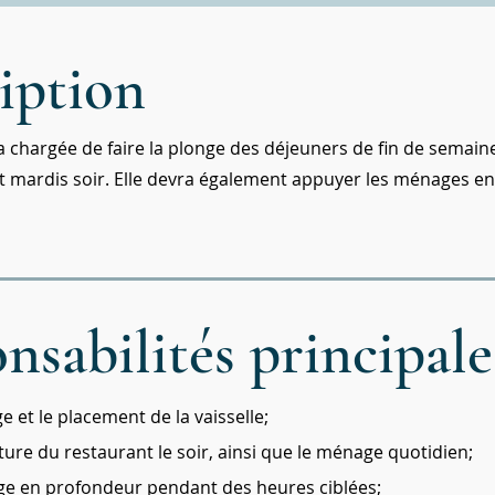
iption
 chargée de faire la plonge des déjeuners de fin de semaine
et mardis soir. Elle devra également appuyer les ménages e
nsabilités principal
ge et le placement de la vaisselle;
ture du restaurant le soir, ainsi que le ménage quotidien;
ge en profondeur pendant des heures ciblées;