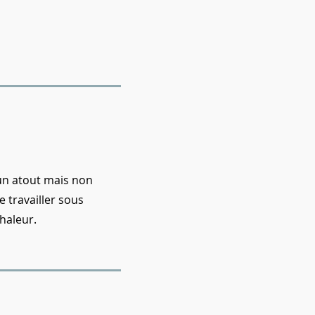
 un atout mais non
 travailler sous
chaleur.