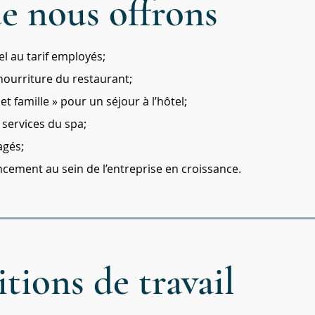
e nous offrons
el au tarif employés;
 nourriture du restaurant;
et famille » pour un séjour à l’hôtel;
 services du spa;
agés;
ancement au sein de l’entreprise en croissance.
tions de travail