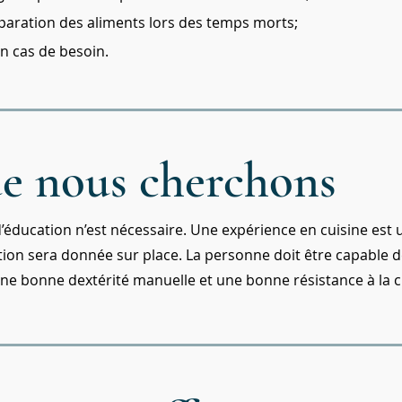
paration des aliments lors des temps morts;
en cas de besoin.
e nous cherchons
éducation n’est nécessaire. Une expérience en cuisine est
tion sera donnée sur place. La personne doit être capable de
une bonne dextérité manuelle et une bonne résistance à la 