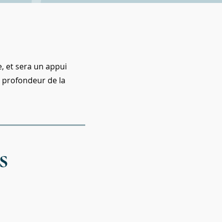
, et sera un appui
n profondeur de la
es