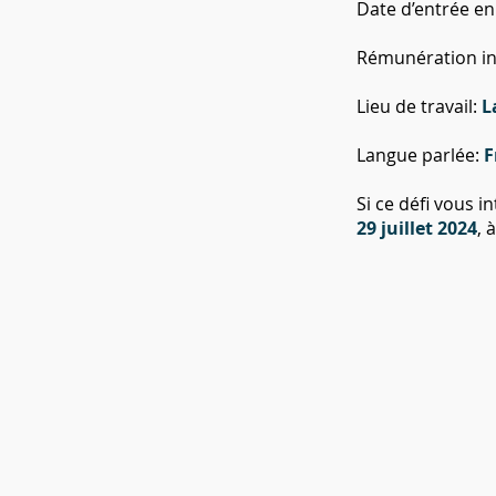
Date d’entrée en
Rémunération init
Lieu de travail:
L
Langue parlée:
F
Si ce défi vous i
29
juillet
2024
, 