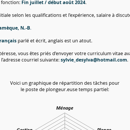
 fonction:
Fin juillet
/ début août
2024
.
iale selon les qualifications et l’expérience, salaire à discut
amèque, N.-B
.
rançais
parlé et écrit, anglais est un atout.
ntéresse, vous êtes priés d’envoyer votre curriculum vitae av
à l’adresse courriel suivante:
sylvie_desylva@hotmail.com
.
Voici un graphique de répartition des tâches pour
le poste de plongeur.euse temps partiel: