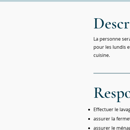
Descr
La personne sera
pour les lundis 
cuisine.
Respo
Effectuer le lava
assurer la ferme
assurer le ména