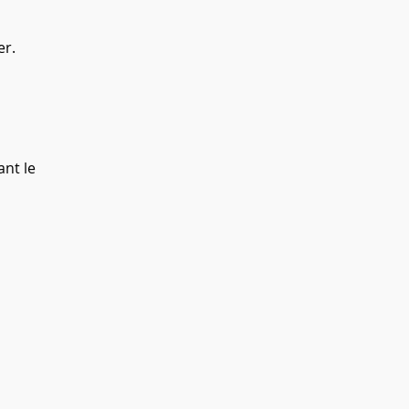
er.
ant le