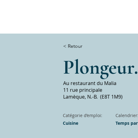
< Retour
Plongeur
Au restaurant du Malia
11 rue principale
Lamèque, N.-B. (E8T 1M9)
Catégorie d’emploi:
Calendrier
Cuisine
Temps part