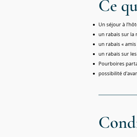
Ce qu
Un séjour à l’hôt
un rabais sur la
un rabais « amis 
un rabais sur les
Pourboires part
possibilité d'av
Condi