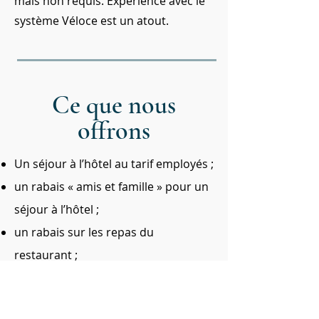
mais non requis. Expérience avec le
système Véloce est un atout.
Ce que nous
offrons
Un séjour à l’hôtel au tarif employés ;
un rabais « amis et famille » pour un
séjour à l’hôtel ;
un rabais sur les repas du
restaurant ;
un rabais sur les services du spa ;
possibilité d'avancement au sein de