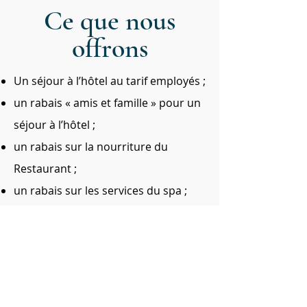
Ce que nous
offrons
Un séjour à l’hôtel au tarif employés ;
un rabais « amis et famille » pour un
séjour à l’hôtel ;
un rabais sur la nourriture du
Restaurant ;
un rabais sur les services du spa ;
possibilité d'avancement au sein de
l’entreprise en croissance.