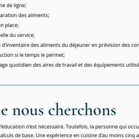
ne de ligne;
paration des aliments;
en place;
elle du service;
se d’inventaire des aliments du déjeuner en prévision des 
ction si le temps le permet;
age quotidien des aires de travail et des équipements utilis
e nous cherchons
éducation n’est nécessaire. Toutefois, la personne qui occu
 calculs de base. Une expérience en cuisine d’au moins cinq a