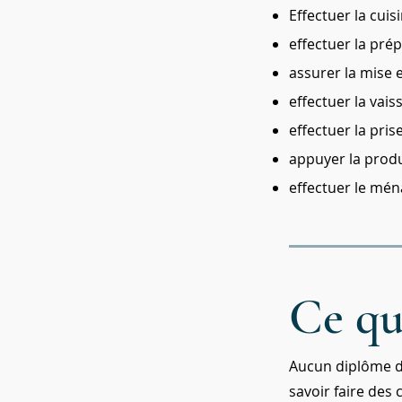
Effectuer la cuisi
effectuer la pré
assurer la mise 
effectuer la vaiss
effectuer la pri
appuyer la produ
effectuer le mén
Ce qu
Aucun diplôme d’
savoir faire des