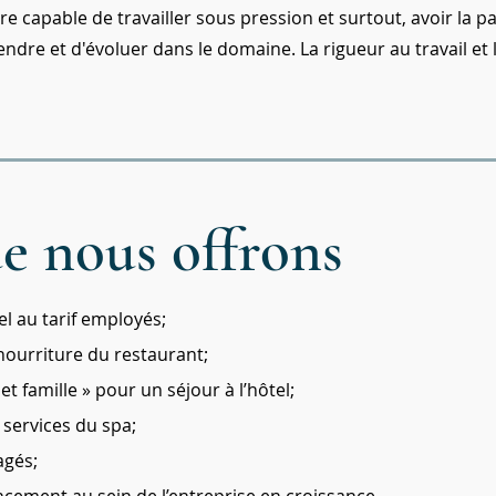
e capable de travailler sous pression et surtout, avoir la pa
rendre et d'évoluer dans le domaine. La rigueur au travail et
e nous offrons
el au tarif employés;
 nourriture du restaurant;
et famille » pour un séjour à l’hôtel;
 services du spa;
agés;