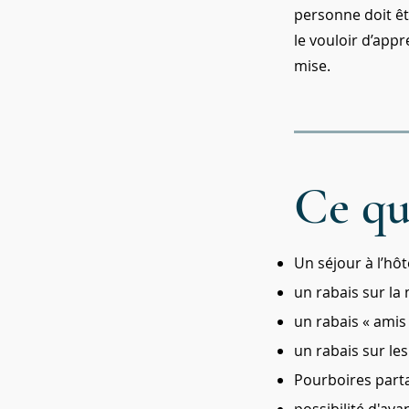
personne doit êtr
le vouloir d’app
mise.
Ce qu
Un séjour à l’hôt
un rabais sur la
un rabais « amis 
un rabais sur les
Pourboires part