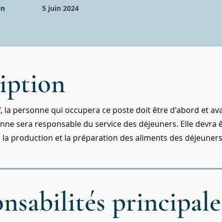
in
5 juin 2024
iption
, la personne qui occupera ce poste doit être d'abord et a
onne sera responsable du service des déjeuners. Elle devra
 la production et la préparation des aliments des déjeuners
nsabilités principal