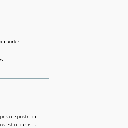
commandes;
és.
pera ce poste doit
ns est requise. La