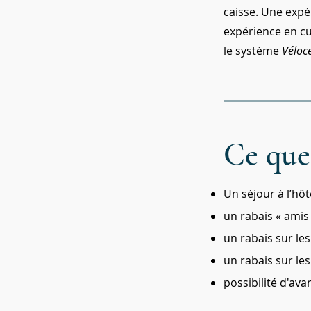
caisse. Une expé
expérience en cu
le système
Véloc
Ce que
Un séjour à l’hôt
un rabais « amis 
un rabais sur les
un rabais sur les
possibilité d'av