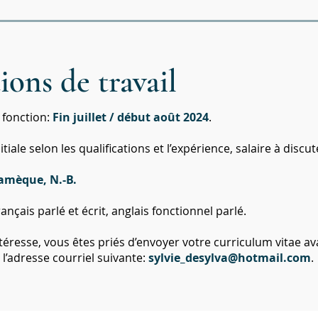
ons de travail
 fonction:
Fin juillet
/ début août
2024
.
iale selon les qualifications et l’expérience, salaire à discut
amèque, N.-B.
ançais parlé et écrit, anglais fonctionnel parlé.
ntéresse, vous êtes priés d’envoyer votre curriculum vitae av
à l’adresse courriel suivante:
sylvie_desylva@hotmail.com
.