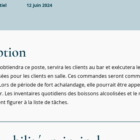
iel
12 juin 2024
ption
btiendra ce poste, servira les clients au bar et exécutera l
sées pour les clients en salle. Ces commandes seront comm
Lors de période de fort achalandage, elle pourrait être appel
r. Les inventaires quotidiens des boissons alcoolisées et le
 figurer à la liste de tâches.