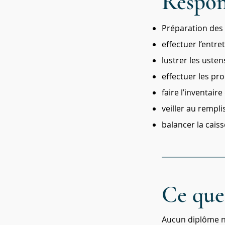
Respon
Préparation des 
effectuer l’entre
lustrer les ustens
effectuer les pro
faire l’inventair
veiller au rempli
balancer la caiss
Ce que
Aucun diplôme n’