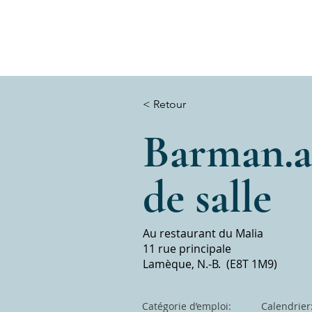
< Retour
Barman.ai
de salle
Au restaurant du Malia
11 rue principale
Lamèque, N.-B. (E8T 1M9)
Catégorie d’emploi:
Calendrier