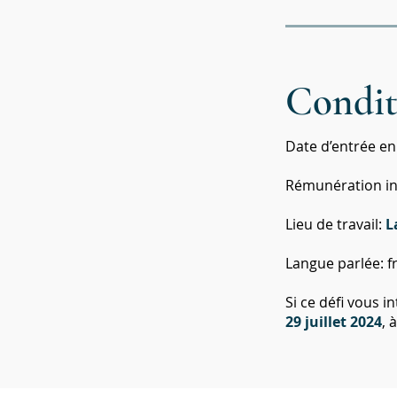
Conditi
Date d’entrée en
Rémunération init
Lieu de travail:
L
Langue parlée: fr
Si ce défi vous i
29
juillet
2024
, 