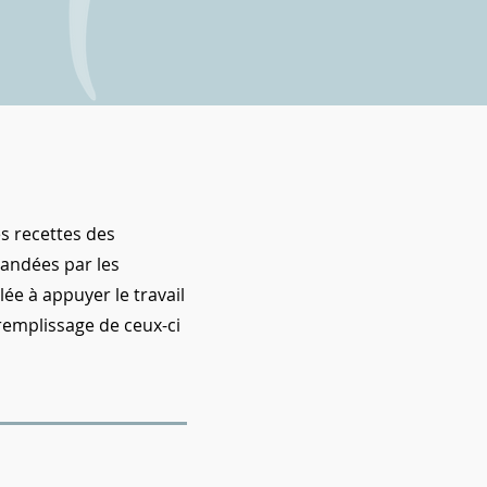
es recettes des
andées par les
ée à appuyer le travail
 remplissage de ceux-ci