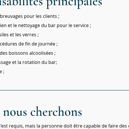
sabilités principales
breuvages pour les clients ;
tien et le nettoyage du bar pour le service ;
iles et les verres ;
cédures de fin de journée ;
e des boissons alcoolisées ;
ssage et la rotation du bar;
e ;
 nous cherchons
est requis, mais la personne doit être capable de faire des 