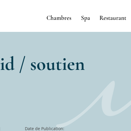
Chambres
Spa
Restaurant
d / soutien
:
Date de Publication: